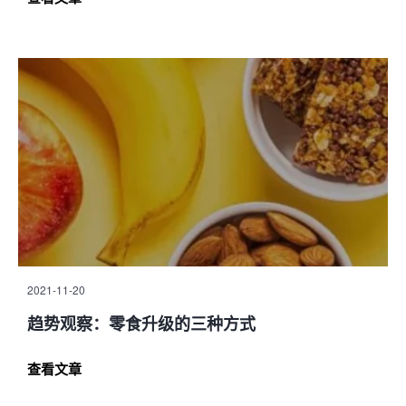
2021-11-20
趋势观察：零食升级的三种方式
查看文章