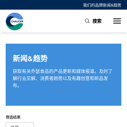
我们的品牌
新闻&趋势
搜索
新闻&趋势
获取有关乔瑟食品的产品更新和媒体报道。及时了
解行业见解、消费者趋势以及有趣创意和新品发
布。
筛选结果