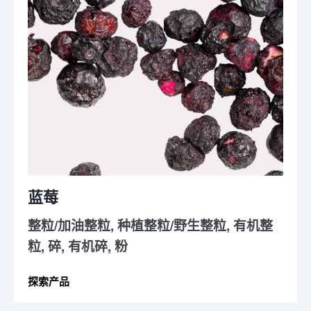
蓝莓
整粒/加油整粒, 种植整粒/野生整粒, 有机整
粒, 碎, 有机碎, 粉
探索产品