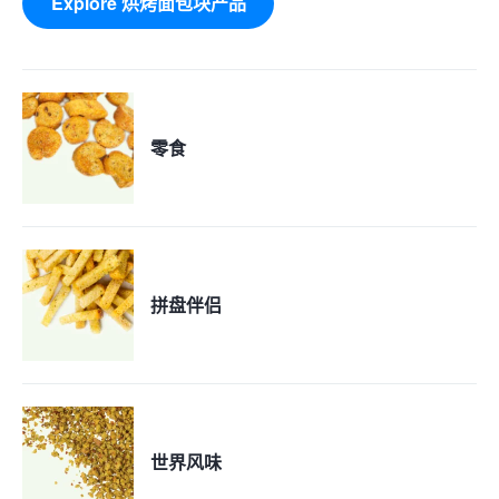
Explore 烘烤面包块产品
零食
拼盘伴侣
世界风味