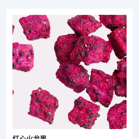
红心火龙果